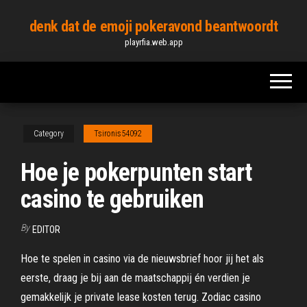
Skip
denk dat de emoji pokeravond beantwoordt
to
playrfia.web.app
the
content
Category
Tsironis54092
Hoe je pokerpunten start
casino te gebruiken
By
EDITOR
Hoe te spelen in casino via de nieuwsbrief hoor jij het als
eerste, draag je bij aan de maatschappij én verdien je
gemakkelijk je private lease kosten terug. Zodiac casino