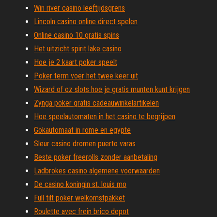
Win river casino leeftijdsgrens
Lincoln casino online direct spelen
Online casino 10 gratis spins
Het uitzicht spirit lake casino
Hoe je 2 kaart poker speelt
Poker term voer het twee keer uit
Wizard of oz slots hoe je gratis munten kunt krijgen
Zynga poker gratis cadeauwinkelartikelen
Hoe speelautomaten in het casino te begrijpen
Gokautomaat in rome en egypte
Sleur casino dromen puerto varas
Beste poker freerolls zonder aanbetaling
Ladbrokes casino algemene voorwaarden
De casino koningin st. louis mo
Full tilt poker welkomstpakket
Roulette avec frein brico depot