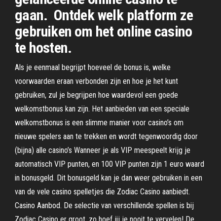
gaan. ️ Ontdek welk platform ze
gebruiken om het online casino
te hosten.
Als je eenmaal begrijpt hoeveel de bonus is, welke
voorwaarden eraan verbonden zijn en hoe je het kunt
gebruiken, zul je begrijpen hoe waardevol een goede
welkomstbonus kan zijn. Het aanbieden van een speciale
welkomstbonus is een slimme manier voor casino’s om
nieuwe spelers aan te trekken en wordt tegenwoordig door
(bijna) alle casino’s Wanneer je als VIP meespeelt krijg je
automatisch VIP punten, en 100 VIP punten zijn 1 euro waard
in bonusgeld. Dit bonusgeld kan je dan weer gebruiken in een
van de vele casino spelletjes die Zodiac Casino aanbiedt.
Casino Aanbod. De selectie van verschillende spellen is bij
Zodiac Casino er groot, zo hoef jij je nooit te vervelen! De