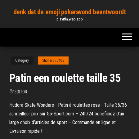
Skip
denk dat de emoji pokeravond beantwoordt
to
playrfia.web.app
the
content
Category
Shonerd70405
Patin een roulette taille 35
By
EDITOR
Hudora Skate Wonders - Patin à roulettes rose - Taille 35/36
au meilleur prix sur Go-Sport.com – 24h/24 bénéficiez d’un
large choix d’articles de sport – Commande en ligne et
Livraison rapide !