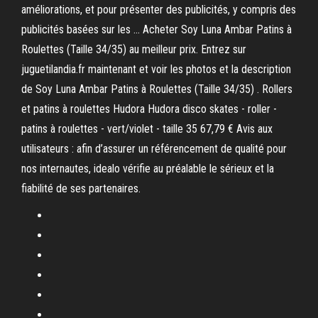
améliorations, et pour présenter des publicités, y compris des
publicités basées sur les … Acheter Soy Luna Ambar Patins à
Roulettes (Taille 34/35) au meilleur prix. Entrez sur
juguetilandia.fr maintenant et voir les photos et la description
de Soy Luna Ambar Patins à Roulettes (Taille 34/35) . Rollers
et patins à roulettes Hudora Hudora disco skates - roller -
patins à roulettes - vert/violet - taille 35 67,79 € Avis aux
utilisateurs : afin d’assurer un référencement de qualité pour
nos internautes, idealo vérifie au préalable le sérieux et la
fiabilité de ses partenaires.