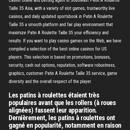
Casino Online and betting agent in Southeast Patin A Roulette
Taille 35 Asia, with a variety of slot games, trustworthy live
casinos, and daily updated sportsbook in Patin A Roulette
Taille 35 a smooth platform and fair play environment that
maximize Patin A Roulette Taille 35 your efficiency and
results. If you want to play casino games on the Web, we have
compiled a selection of the best online casinos for US
players. This selection is based on promotions, bonuses,
security, cash out options, reputation, software robustness,
graphics, customer Patin A Roulette Taille 35 service, game
diversity and the overall respect of the player.
Les patins à roulettes étaient très
populaires avant que les rollers (à roues
alignées) fassent leur apparition.
Dernièrement, les patins à roulettes ont
gagné en popularité, notamment en raison