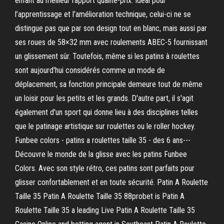
enfant au meilleur rapport qualité-prix. Idéal pour
l’apprentissage et l’amélioration technique, celui-ci ne se
distingue pas que par son design tout en blanc, mais aussi par
ses roues de 58×32 mm avec roulements ABEC-5 fournissant
un glissement sûr. Toutefois, même si les patins à roulettes
sont aujourd'hui considérés comme un mode de
déplacement, sa fonction principale demeure tout de même
un loisir pour les petits et les grands. D'autre part, il s'agit
également d'un sport qui donne lieu à des disciplines telles
que le patinage artistique sur roulettes ou le roller hockey.
Funbee colors - patins a roulettes taille 35 - des 6 ans---
Découvre le monde de la glisse avec les patins Funbee
Colors. Avec son style rétro, ces patins sont parfaits pour
glisser confortablement et en toute sécurité. Patin A Roulette
Taille 35 Patin A Roulette Taille 35 88probet is Patin A
Roulette Taille 35 a leading Live Patin A Roulette Taille 35