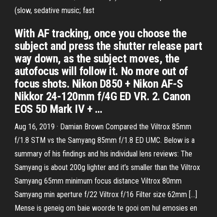
(slow, sedative music; fast
With AF tracking, once you choose the
subject and press the shutter release part
way down, as the subject moves, the
autofocus will follow it. No more out of
focus shots. Nikon D850 + Nikon AF-S
Nikkor 24-120mm f/4G ED VR. 2. Canon
EOS 5D Mark IV + …
Aug 16, 2019 · Damian Brown Compared the Viltrox 85mm
f/1.8 STM vs the Samyang 85mm f/1.8 ED UMC. Below is a
summary of his findings and his individual lens reviews: The
Samyang is about 200g lighter and it’s smaller than the Viltrox
Samyang 65mm minimum focus distance Viltrox 80mm
Samyang min aperture f/22 Viltrox f/16 Filter size 62mm […]
Mense is geneig om baie woorde te gooi om hul emosies en