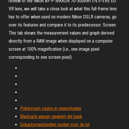
review of the Nikon AF-P NIKKOR 70-300mm f/4.5-5.6E ED
VR lens, we will take a close look at what this full-frame lens
has to offer when used on modern Nikon DSLR cameras, go
over its features and compare it to its predecessor. Screen
This tab shows the measurement values and graph derived
directly from a RAW image when displayed on a computer
screen at 100% magnification (i.e., one image pixel
corresponding to one screen pixel).
Pokerroom casino in pennsylvania
Blackjack warum gewinnt die bank
Gokautomaatspellen spelen voor de lol