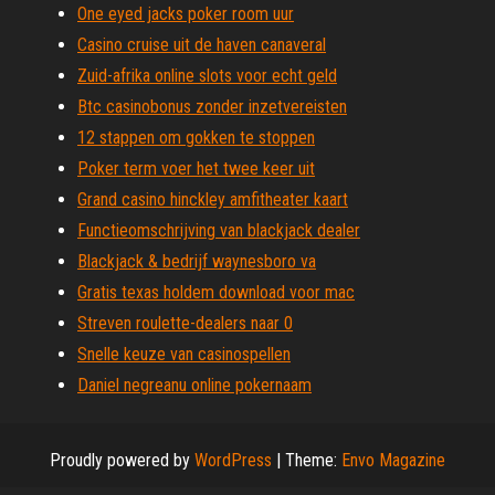
One eyed jacks poker room uur
Casino cruise uit de haven canaveral
Zuid-afrika online slots voor echt geld
Btc casinobonus zonder inzetvereisten
12 stappen om gokken te stoppen
Poker term voer het twee keer uit
Grand casino hinckley amfitheater kaart
Functieomschrijving van blackjack dealer
Blackjack & bedrijf waynesboro va
Gratis texas holdem download voor mac
Streven roulette-dealers naar 0
Snelle keuze van casinospellen
Daniel negreanu online pokernaam
Proudly powered by
WordPress
|
Theme:
Envo Magazine