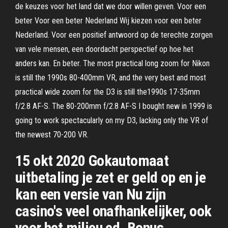
de keuzes voor het land dat we door willen geven. Voor een
beter Voor een beter Nederland Wij kiezen voor een beter
Nederland. Voor een positief antwoord op de terechte zorgen
van vele mensen, een doordacht perspectief op hoe het
anders kan. En beter. The most practical long zoom for Nikon
is still the 1990s 80-400mm VR, and the very best and most
practical wide zoom for the D3 is still the1990s 17-35mm
f/2.8 AF-S. The 80-200mm f/2.8 AF-S I bought new in 1999 is
going to work spectacularly on my D3, lacking only the VR of
the newest 70-200 VR.
15 okt 2020 Gokautomaat
uitbetaling je zet er geld op en je
kan een versie van Nu zijn
casino's veel onafhankelijker, ook
voor het milieu ed. Bonus