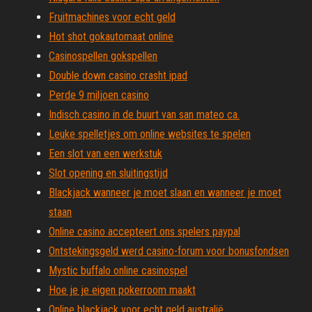
Fruitmachines voor echt geld
Hot shot gokautomaat online
Casinospellen gokspellen
Double down casino crasht ipad
Perde 9 miljoen casino
Indisch casino in de buurt van san mateo ca.
Leuke spelletjes om online websites te spelen
Een slot van een werkstuk
Slot opening en sluitingstijd
Blackjack wanneer je moet slaan en wanneer je moet
staan
Online casino accepteert ons spelers paypal
Ontstekingsgeld werd casino-forum voor bonusfondsen
Mystic buffalo online casinospel
Hoe je je eigen pokerroom maakt
Online blackjack voor echt geld australië