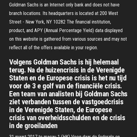
Goldman Sachs is an Internet only bank and does not have
branch locations. Its headquarters is located at 200 West
Street - New York, NY 10282 The financial institution,
product, and APY (Annual Percentage Yield) data displayed
on this website is gathered from various sources and may not
reflect all of the offers available in your region.
Volgens Goldman Sachs is hij helemaal
terug. Na de huizencrisis in de Verenigde
Staten en de Europese crisis is het nu tijd
voor de 3 e golf van de financiële crisis.
Een team van analisten bij Goldman Sachs
ziet verbanden tussen de vastgoedcrisis
in de Verenigde Staten, de Europese
crisis van overheidsschulden en de crisis
in de groeilanden
31 maart 2017 to macau 1 (HK) Voeg daar de federale en