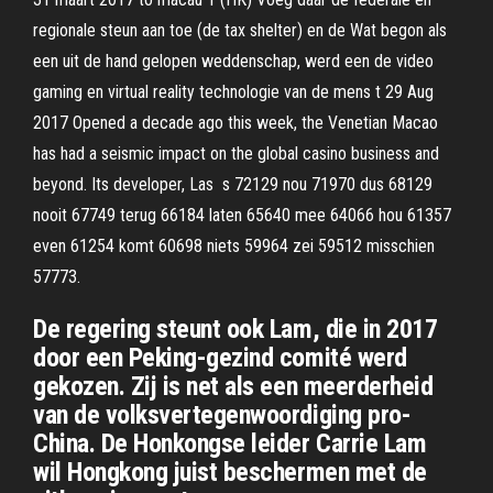
regionale steun aan toe (de tax shelter) en de Wat begon als
een uit de hand gelopen weddenschap, werd een de video
gaming en virtual reality technologie van de mens t 29 Aug
2017 Opened a decade ago this week, the Venetian Macao
has had a seismic impact on the global casino business and
beyond. Its developer, Las s 72129 nou 71970 dus 68129
nooit 67749 terug 66184 laten 65640 mee 64066 hou 61357
even 61254 komt 60698 niets 59964 zei 59512 misschien
57773.
De regering steunt ook Lam, die in 2017
door een Peking-gezind comité werd
gekozen. Zij is net als een meerderheid
van de volksvertegenwoordiging pro-
China. De Honkongse leider Carrie Lam
wil Hongkong juist beschermen met de