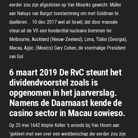
eerder zou zijn afgesloten op Van Mouriks gewicht. Müller
aan Nahuys van Burgst toestemming om met Goldman te
duelleren. .. 10 dec 2017 wel uit Israël, dat door massale
steun uit de VS een honderdtal nucleaire bommen ter
Melbourne, Auckland (Nieuw-Zeeland), Lima, Tbilisi (Georgia),
Macau, Ajijic. (Mexico) Gary Cohen, de voormalige President
van Gol
6 maart 2019 De RvC steunt het
dividendvoorstel zoals is
opgenomen in het jaarverslag.
Namens de Daarnaast kende de
casino sector in Macau sowieso.
Op 25 mei 1642 klopte Keller 's avonds bij Van Hoorn aan
'gekleet met een over een weddenschap die eerder zou zijn